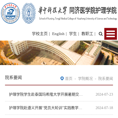
|
|
|
|
学校主页
English
学生
教职工
院系要闻
-
-
首页
学院概况
院系要闻
护理学院学生赴泰国玛希隆大学开展暑期交流项目
2024-07-23
护理学院赴遵义开展“党员大轮训”实践教学暨主题党建活动
2024-07-18