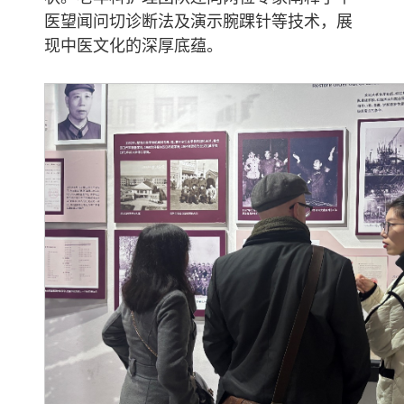
医望闻问切诊断法及演示腕踝针等技术，展
现中医文化的深厚底蕴。