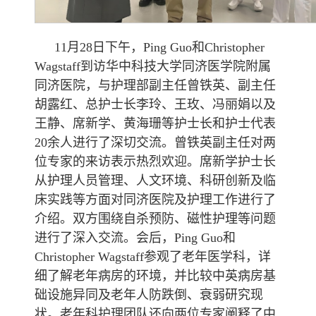
11月28日下午，Ping Guo和Christopher
Wagstaff到访华中科技大学同济医学院附属
同济医院，与护理部副主任曾铁英、副主任
胡露红、总护士长李玲、王玫、冯丽娟以及
王静、席新学、黄海珊等护士长和护士代表
20余人进行了深切交流。曾铁英副主任对两
位专家的来访表示热烈欢迎。席新学护士长
从护理人员管理、人文环境、科研创新及临
床实践等方面对同济医院及护理工作进行了
介绍。双方围绕自杀预防、磁性护理等问题
进行了深入交流。会后，Ping Guo和
Christopher Wagstaff参观了老年医学科，详
细了解老年病房的环境，并比较中英病房基
础设施异同及老年人防跌倒、衰弱研究现
状。老年科护理团队还向两位专家阐释了中