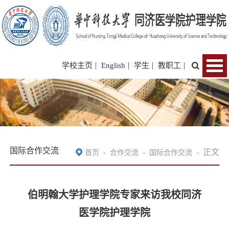
|
|
|
|
学校主页
English
学生
教职工
国际合作交流
-
-
-
正文
首页
合作交流
国际合作交流
伯明翰大学护理学院专家来访我校同济
医学院护理学院