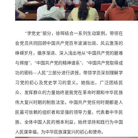
“学党史”部分，徐晖结合一系列生动案例，带领在
会党员共同回顾中国共产党百年波澜壮阔、风云激荡的
峥嵘岁月，循序渐进、深入浅出地从“中国共产党的磨难
与辉煌”、“中国共产党的精神谱系”、“中国共产党取得成
功的密码—
人民”三部分进行讲授，带领学员深刻理解学
习党的初心及党史学习的意义。她指出，广泛团结民
众、发挥群众的力量始终是我党在革命时期和中华民族
伟大复兴时期的制胜法宝。中国共产党任何时期都是人
民最可信赖的组织者和坚强的领导力量，代表着中华民
族、全体中国人民的根本利益，始终坚持和践行为中国
人民谋幸福，为中华民族谋复兴的初心和使命。