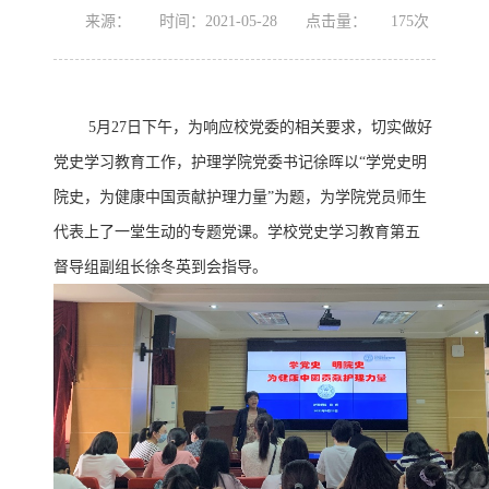
来源：
时间：2021-05-28
点击量：
175
次
5
月
27日下午，为响应校党委的相关要求，切实做好
党史学习教育工作，护理学院党委书记徐晖
以
“学党史明
院史，为健康中国贡献护理力量”为题，为学院党员师生
代表上了一堂生动的专题党课。学校党史学习教育第五
督导组副组长徐冬英到会指导。