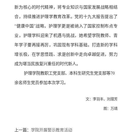
新为核心的时代精神，将专业知识与国家发展战略相结
合，持续推进护理学教育改革。党的十九大报告提出了
“健康中国”战略，护理学更是被纳入了国家控制布点专
业，护理学科迎来了机遇与挑战，她希望学院教师、青
年学子要再接再厉，巩固现有学科基础，打造新的学科
增长极，在学思悟践、求是创新中走向卓越促进，努力
成为堪当民族复兴重任的时代新人。
护理学院教职工党支部、本科生研究生党支部等7
0
余名师生党员参加本次学习。
文：李羽丰、刘熠芳
图：万靖
上一篇：
学院开展警示教育活动