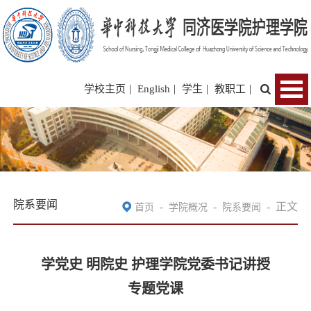
|
|
|
|
学校主页
English
学生
教职工
院系要闻
-
-
-
正文
首页
学院概况
院系要闻
学党史 明院史 护理学院党委书记讲授
专题党课